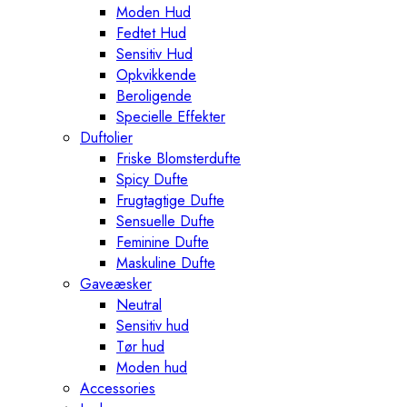
Moden Hud
Fedtet Hud
Sensitiv Hud
Opkvikkende
Beroligende
Specielle Effekter
Duftolier
Friske Blomsterdufte
Spicy Dufte
Frugtagtige Dufte
Sensuelle Dufte
Feminine Dufte
Maskuline Dufte
Gaveæsker
Neutral
Sensitiv hud
Tør hud
Moden hud
Accessories