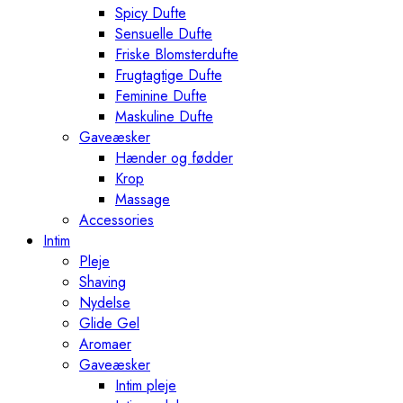
Spicy Dufte
Sensuelle Dufte
Friske Blomsterdufte
Frugtagtige Dufte
Feminine Dufte
Maskuline Dufte
Gaveæsker
Hænder og fødder
Krop
Massage
Accessories
Intim
Pleje
Shaving
Nydelse
Glide Gel
Aromaer
Gaveæsker
Intim pleje