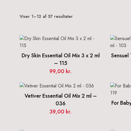
Sorteret
Viser 1–12 af 57 resultater
efter
popularitet
Dry Skin Essential Oil Mix 3 x 2 ml
Sensuel 
– 115
99,00
kr.
Vetiver Essential Oil Mix 2 ml –
For Baby
036
39,00
kr.