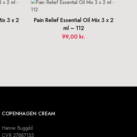
Mix 3 x 2
Pain Relief Essential Oil Mix 3 x 2
ml – 112
99,00
kr.
COPENHAGEN CREAM
Hanne Buggild
CVR 27887155