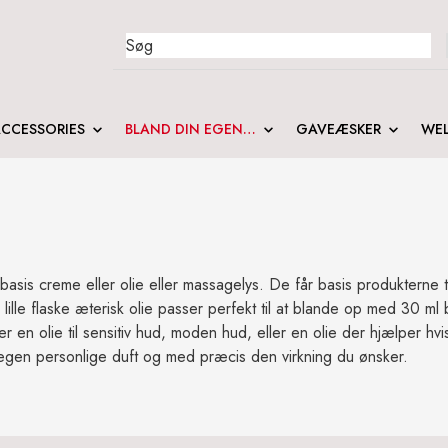
Search
for:
CCESSORIES
BLAND DIN EGEN…
GAVEÆSKER
WEL
sis creme eller olie eller massagelys. De får basis produkterne til 
ille flaske æterisk olie passer perfekt til at blande op med 30 ml b
er en olie til sensitiv hud, moden hud, eller en olie der hjælper hvi
lt egen personlige duft og med præcis den virkning du ønsker.