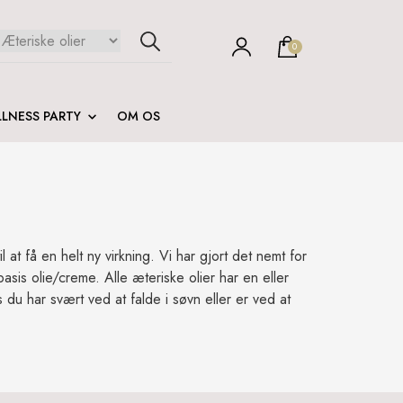
0
LNESS PARTY
OM OS
at få en helt ny virkning. Vi har gjort det nemt for
asis olie/creme. Alle æteriske olier har en eller
s du har svært ved at falde i søvn eller er ved at