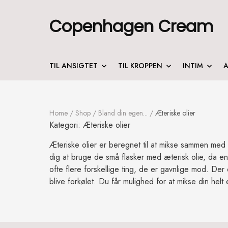
Copenhagen Cream
TIL ANSIGTET
TIL KROPPEN
INTIM
A
Home
/
Shop
/
Bland din egen...
/
Æteriske olier
Kategori:
Æteriske olier
Æteriske olier er beregnet til at mikse sammen med ba
dig at bruge de små flasker med æterisk olie, da en l
ofte flere forskellige ting, de er gavnlige mod. Der 
blive forkølet. Du får mulighed for at mikse din he