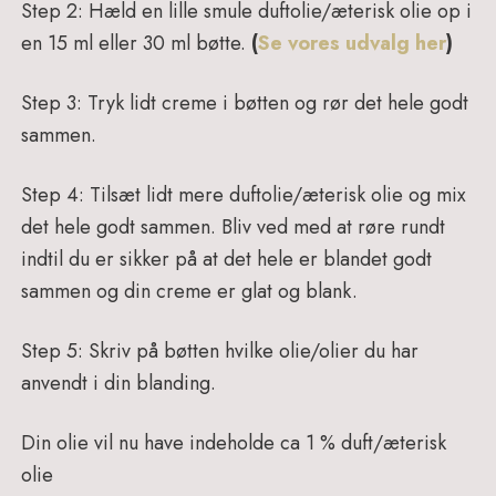
Step 2: Hæld en lille smule duftolie/æterisk olie op i
en 15 ml eller 30 ml bøtte.
(
Se vores udvalg her
)
Step 3: Tryk lidt creme i bøtten og rør det hele godt
sammen.
Step 4: Tilsæt lidt mere duftolie/æterisk olie og mix
det hele godt sammen. Bliv ved med at røre rundt
indtil du er sikker på at det hele er blandet godt
sammen og din creme er glat og blank.
Step 5: Skriv på bøtten hvilke olie/olier du har
anvendt i din blanding.
Din olie vil nu have indeholde ca 1 % duft/æterisk
olie