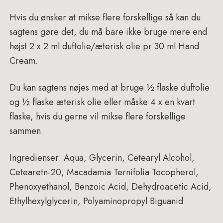
Hvis du ønsker at mikse flere forskellige så kan du
sagtens gøre det, du må bare ikke bruge mere end
højst 2 x 2 ml duftolie/æterisk olie pr 30 ml Hand
Cream.
Du kan sagtens nøjes med at bruge ½ flaske duftolie
og ½ flaske æterisk olie eller måske 4 x en kvart
flaske, hvis du gerne vil mikse flere forskellige
sammen.
Ingredienser: Aqua, Glycerin, Cetearyl Alcohol,
Cetearetn-20, Macadamia Ternifolia Tocopherol,
Phenoxyethanol, Benzoic Acid, Dehydroacetic Acid,
Ethylhexylglycerin, Polyaminopropyl Biguanid