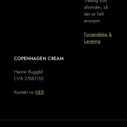
Trading som
afsender, så
det er helt
anonymt.
Forsendelse &
Levering
COPENHAGEN CREAM
Hanne Buggild
CVR 27887155
Kontakt os
HER