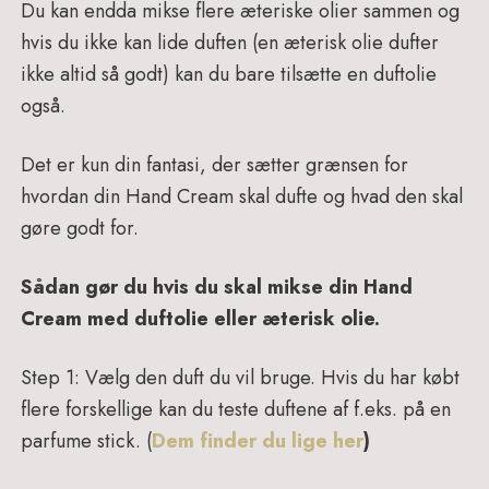
Du kan endda mikse flere æteriske olier sammen og
hvis du ikke kan lide duften (en æterisk olie dufter
ikke altid så godt) kan du bare tilsætte en duftolie
også.
Det er kun din fantasi, der sætter grænsen for
hvordan din Hand Cream skal dufte og hvad den skal
gøre godt for.
Sådan gør du hvis du skal mikse din Hand
Cream med duftolie eller æterisk olie.
Step 1: Vælg den duft du vil bruge. Hvis du har købt
flere forskellige kan du teste duftene af f.eks. på en
parfume stick. (
Dem finder du lige her
)