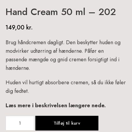
Hand Cream 50 ml – 202
149,00
kr.
Brug håndcremen dagligt. Den beskytter huden og
modvirker udtørring af hænderne. Påfør en
passende mængde og gnid cremen
forsigtigt ind i
hænderne.
Huden vil hurtigt absorbere cremen, så du ikke føler
dig fedtet.
Læs mere i beskrivelsen længere nede.
Hand
Tilføj til kurv
Cream