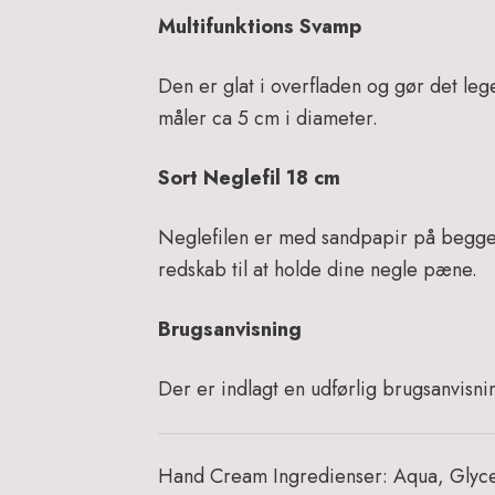
Multifunktions Svamp
Den er glat i overfladen og gør det l
måler ca 5 cm i diameter.
Sort Neglefil 18 cm
Neglefilen er med sandpapir på begge 
redskab til at holde dine negle pæne.
Brugsanvisning
Der er indlagt en udførlig brugsanvisn
Hand Cream
Ingredienser: Aqua, Glyc