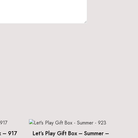
x – 917
Let’s Play Gift Box – Summer –