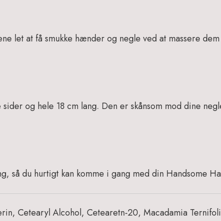
egene let at få smukke hænder og negle ved at massere d
sider og hele 18 cm lang. Den er skånsom mod dine negl
ing, så du hurtigt kan komme i gang med din Handsome Ha
erin, Cetearyl Alcohol, Cetearetn-20, Macadamia Ternifol