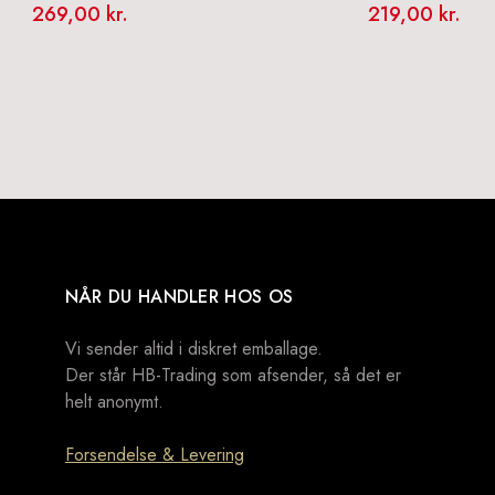
269,00
kr.
219,00
kr.
NÅR DU HANDLER HOS OS
Vi sender altid i diskret emballage.
Der står HB-Trading som afsender, så det er
helt anonymt.
Forsendelse & Levering