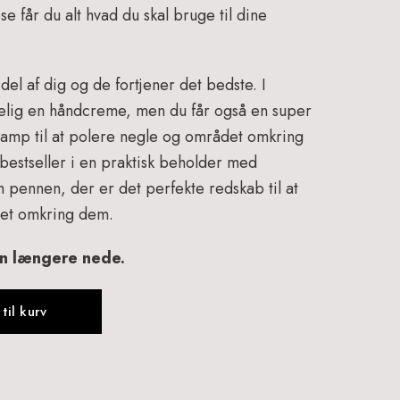
 får du alt hvad du skal bruge til dine
el af dig og de fortjener det bedste. I
gelig en håndcreme, men du får også en super
e svamp til at polere negle og området omkring
estseller i en praktisk beholder med
 pennen, der er det perfekte redskab til at
et omkring dem.
en længere nede.
 til kurv