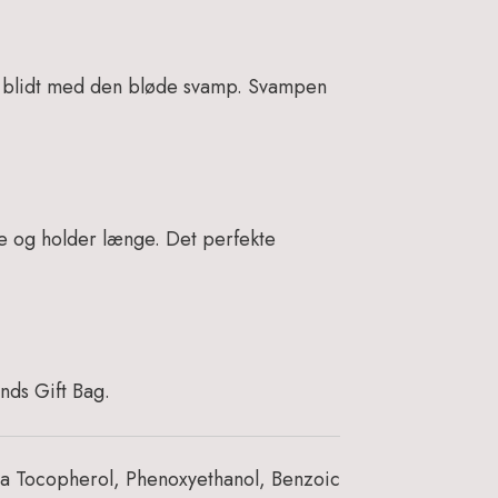
em blidt med den bløde svamp. Svampen
e og holder længe. Det perfekte
nds Gift Bag.
ia Tocopherol, Phenoxyethanol, Benzoic