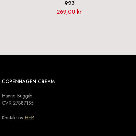
923
269,00
kr.
COPENHAGEN CREAM
Hanne Buggild
CVR 27887155
Kontakt os
HER