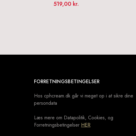
519,00
kr.
FORRETNINGSBETINGELSER
Hos cphcream.dk går vi meget op i at sikre dine
persondata
Læs mere om Datapolitik, Cookies, og
Forretningsbetingelser
HER