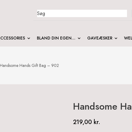
Search
for:
CCESSORIES
BLAND DIN EGEN…
GAVEÆSKER
WEL
Handsome Hands Gift Bag – 902
Handsome Han
219,00
kr.