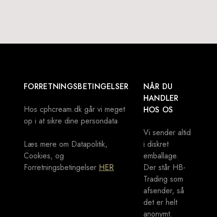
FORRETNINGSBETINGELSER
NÅR DU
HANDLER
Hos cphcream.dk går vi meget
HOS OS
op i at sikre dine persondata
Vi sender altid
Læs mere om Datapolitik,
i diskret
Cookies, og
emballage.
Forretningsbetingelser
HER
Der står HB-
Trading som
afsender, så
det er helt
anonymt.