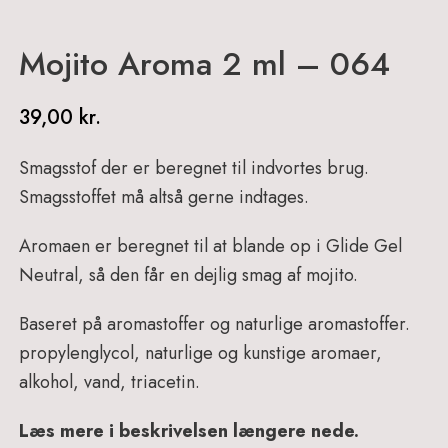
Mojito Aroma 2 ml – 064
39,00
kr.
Smagsstof der er beregnet til indvortes brug.
Smagsstoffet må altså gerne indtages.
Aromaen er beregnet til at blande op i Glide Gel
Neutral, så den får en dejlig smag af mojito.
B
aseret
på aromastoffer og naturlige aromastoffer.
propylenglycol, naturlige og kunstige aromaer,
alkohol, vand, triacetin.
Læs mere i beskrivelsen længere nede.