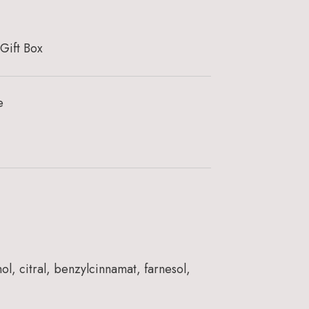
Gift Box
e
l, citral, benzylcinnamat, farnesol,