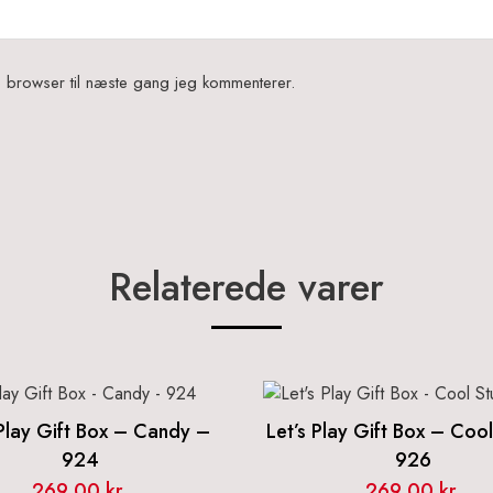
 browser til næste gang jeg kommenterer.
Relaterede varer
 Play Gift Box – Candy –
Let’s Play Gift Box – Cool
924
926
269,00
kr.
269,00
kr.