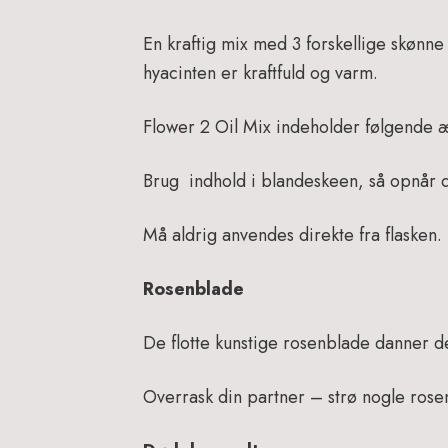
En kraftig mix med 3 forskellige skønn
hyacinten er kraftfuld og varm.
Flower 2 Oil Mix indeholder følgende æ
Brug indhold i blandeskeen, så opnår du 
Må aldrig anvendes direkte fra flasken. 
Rosenblade
De flotte kunstige rosenblade danner d
Overrask din partner – strø nogle rosen