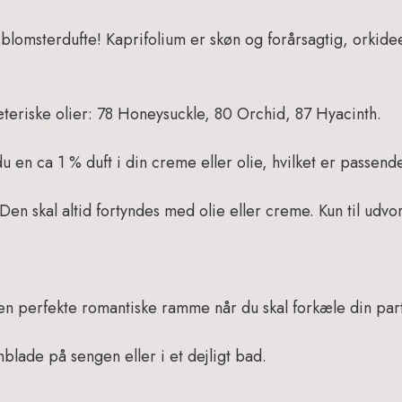
e blomsterdufte! Kaprifolium er skøn og forårsagtig, orki
teriske olier: 78 Honeysuckle, 80 Orchid, 87 Hyacinth.
en ca 1 % duft i din creme eller olie, hvilket er passende 
Den skal altid fortyndes med olie eller creme. Kun til udvo
en perfekte romantiske ramme når du skal forkæle din par
blade på sengen eller i et dejligt bad.