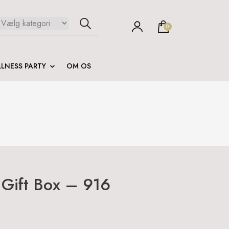
0
LNESS PARTY
OM OS
Gift Box – 916