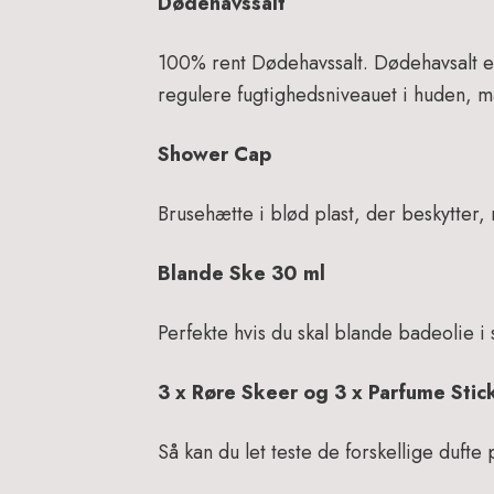
Dødehavssalt
100% rent Dødehavssalt. Dødehavsalt e
regulere fugtighedsniveauet i huden, 
Shower Cap
Brusehætte i blød plast, der beskytter, 
Blande Ske 30 ml
Perfekte hvis du skal blande badeolie i 
3 x Røre Skeer og 3 x Parfume Stic
Så kan du let teste de forskellige duf