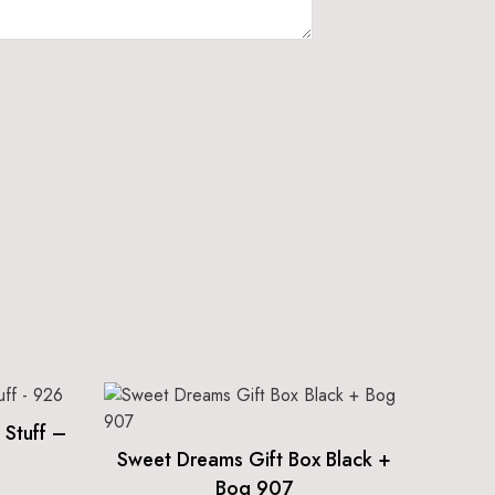
 Stuff –
Sweet Dreams Gift Box Black +
Bog 907