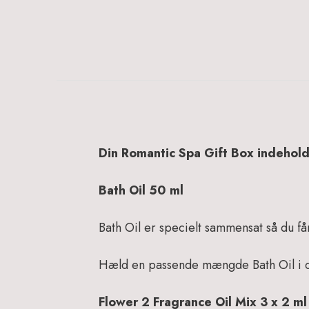
Din Romantic Spa Gift Box indehold
Bath Oil 50 ml
Bath Oil er specielt sammensat så du får
Hæld en passende mængde Bath Oil i di
Flower 2 Fragrance Oil Mix 3 x 2 ml