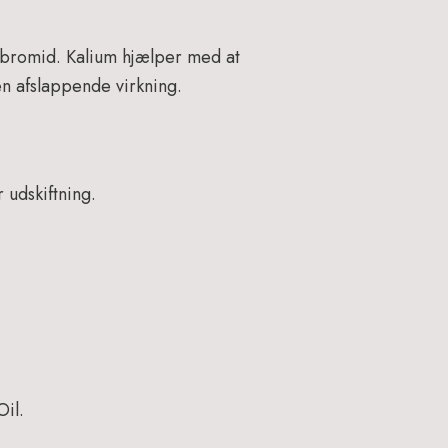
 bromid. Kalium hjælper med at
n afslappende virkning.
 udskiftning.
il.