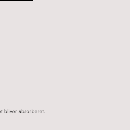
t bliver absorberet.