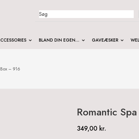
Search
for:
CCESSORIES
BLAND DIN EGEN…
GAVEÆSKER
WEL
t Box – 916
Romantic Spa 
349,00
kr.