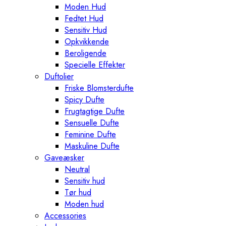
Moden Hud
Fedtet Hud
Sensitiv Hud
Opkvikkende
Beroligende
Specielle Effekter
Duftolier
Friske Blomsterdufte
Spicy Dufte
Frugtagtige Dufte
Sensuelle Dufte
Feminine Dufte
Maskuline Dufte
Gaveæsker
Neutral
Sensitiv hud
Tør hud
Moden hud
Accessories