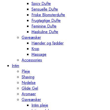
Spicy Dufte
Sensuelle Dufte
Friske Blomsterdufte
Frugtagtige Dufte
Feminine Dufte
Maskuline Dufte
Gaveæsker
Hænder og fødder
Krop
Massage
Accessories
Intim
Pleje
Shaving
Nydelse
Glide Gel
Aromaer
Gaveæsker
Intim pleje