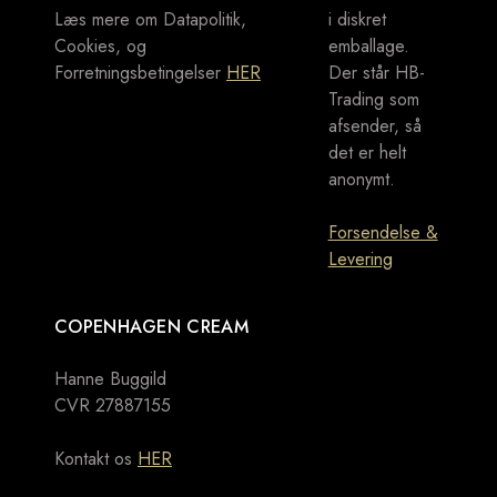
Læs mere om Datapolitik,
i diskret
Cookies, og
emballage.
Forretningsbetingelser
HER
Der står HB-
Trading som
afsender, så
det er helt
anonymt.
Forsendelse &
Levering
COPENHAGEN CREAM
Hanne Buggild
CVR 27887155
Kontakt os
HER