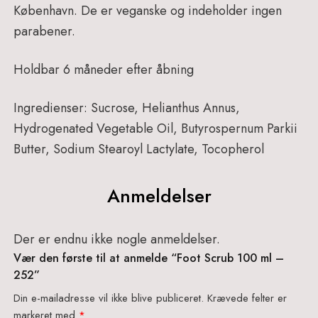
København. De er veganske og indeholder ingen
parabener.
Holdbar 6 måneder efter åbning
Ingredienser:
Sucrose, Helianthus Annus,
Hydrogenated Vegetable Oil, Butyrospernum Parkii
Butter, Sodium Stearoyl Lactylate, Tocopherol
Anmeldelser
Der er endnu ikke nogle anmeldelser.
Vær den første til at anmelde “Foot Scrub 100 ml –
252”
Din e-mailadresse vil ikke blive publiceret.
Krævede felter er
markeret med
*