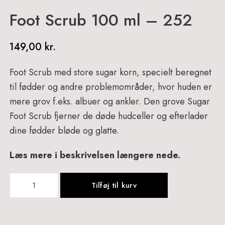
Foot Scrub 100 ml – 252
149,00
kr.
Foot Scrub med store sugar korn, specielt beregnet
til fødder og andre problemområder, hvor huden er
mere grov f.eks. albuer og ankler. Den grove Sugar
Foot Scrub f
jerner de døde hudceller og efterlader
dine fødder bløde og glatte.
Læs mere i beskrivelsen længere nede.
Foot
Tilføj til kurv
Scrub
100
ml