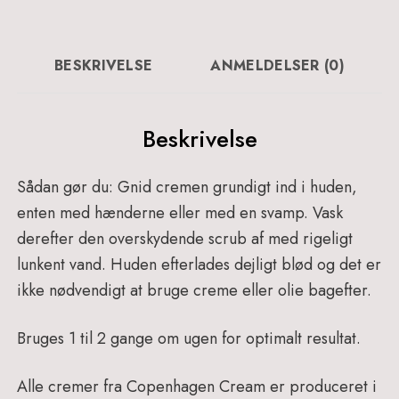
-
252
antal
BESKRIVELSE
ANMELDELSER (0)
Beskrivelse
Sådan gør du: Gnid cremen grundigt ind i huden,
enten med hænderne eller med en svamp. Vask
derefter den overskydende scrub af med rigeligt
lunkent vand. Huden efterlades dejligt blød og det er
ikke nødvendigt at bruge creme eller olie bagefter.
Bruges 1 til 2 gange om ugen for optimalt resultat.
Alle cremer fra Copenhagen Cream er produceret i