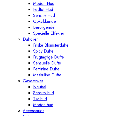
Moden Hud
Fedtet Hud
Sensitiv Hud
Opkvikkende
Beroligende
Specielle Effekter
Duftolier
Friske Blomsterdufte
Spicy Dufte
Frugtagtige Dufte
Sensuelle Dufte
Feminine Dufte
Maskuline Dufte
Gaveæsker
Neutral
Sensitiv hud
Tør hud
Moden hud
Accessories