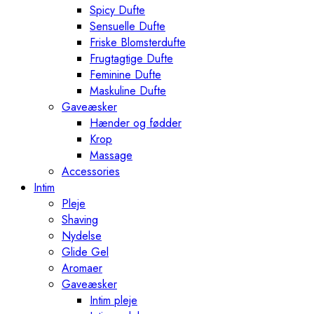
Spicy Dufte
Sensuelle Dufte
Friske Blomsterdufte
Frugtagtige Dufte
Feminine Dufte
Maskuline Dufte
Gaveæsker
Hænder og fødder
Krop
Massage
Accessories
Intim
Pleje
Shaving
Nydelse
Glide Gel
Aromaer
Gaveæsker
Intim pleje