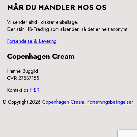
NÅR DU HANDLER HOS OS
Vi sender altid i diskret emballage.
Der står HB-Trading som afsender, så det er helt anonymt.
Forsendelse & Levering
Copenhagen Cream
Hanne Buggild
CVR 27887155
Kontakt os
HER
© Copyright 2026
Copenhagen Cream
.
Forretningsbetingelser