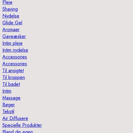
Pleje
Shaving
Nydelse
Glide Gel
Aromaer
Gaveæsker
Intim pleje
Intim nydelse
Accessories
Accessories
Til ansigtet
Til kroppen
Til badet
Intim
Massage
Bøger
Tekstil
Air Diffusere
Specielle Produkter
Bland din egen…