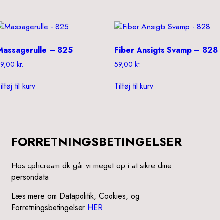
Massagerulle – 825
Fiber Ansigts Svamp – 828
59,00
kr.
59,00
kr.
ilføj til kurv
Tilføj til kurv
FORRETNINGSBETINGELSER
Hos cphcream.dk går vi meget op i at sikre dine
persondata
Læs mere om Datapolitik, Cookies, og
Forretningsbetingelser
HER