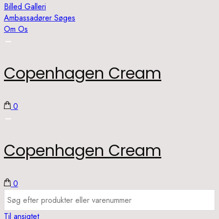
Billed Galleri
Ambassadører Søges
Om Os
Copenhagen Cream
0
Copenhagen Cream
0
Til ansigtet