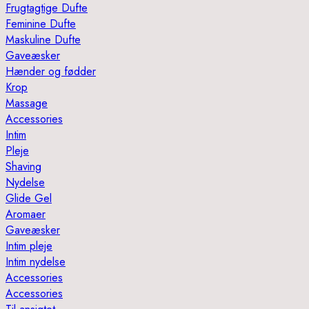
Frugtagtige Dufte
Feminine Dufte
Maskuline Dufte
Gaveæsker
Hænder og fødder
Krop
Massage
Accessories
Intim
Pleje
Shaving
Nydelse
Glide Gel
Aromaer
Gaveæsker
Intim pleje
Intim nydelse
Accessories
Accessories