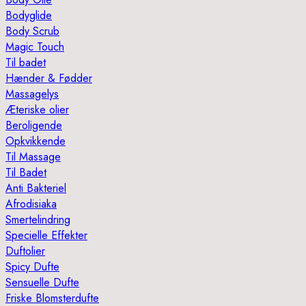
Bodyglide
Body Scrub
Magic Touch
Til badet
Hænder & Fødder
Massagelys
Æteriske olier
Beroligende
Opkvikkende
Til Massage
Til Badet
Anti Bakteriel
Afrodisiaka
Smertelindring
Specielle Effekter
Duftolier
Spicy Dufte
Sensuelle Dufte
Friske Blomsterdufte