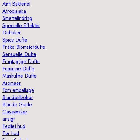
Anti Bakteriel
Afrodisiaka
Smertelindring
Specielle Effekter
Duftolier
Spicy Dufte
Friske Blomsterdufte
Sensuelle Dufte
Frugtagtige Dufte
Feminine Dufte
Maskuline Dufte
Aromaer
Tom emballage
Blandetilbehør
Blande Guide
Gaveæsker
ansigt
Fedtet hud
Tør hud