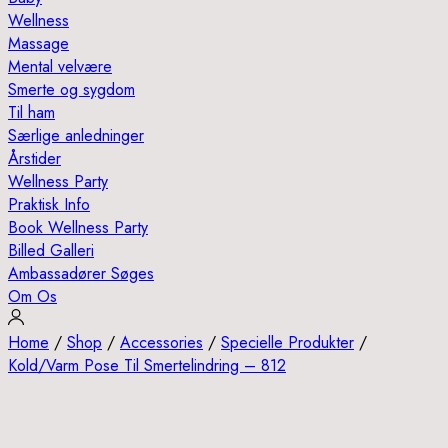
Wellness
Massage
Mental velvære
Smerte og sygdom
Til ham
Særlige anledninger
Årstider
Wellness Party
Praktisk Info
Book Wellness Party
Billed Galleri
Ambassadører Søges
Om Os
Home
/
Shop
/
Accessories
/
Specielle Produkter
/
Kold/Varm Pose Til Smertelindring – 812