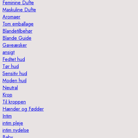
Feminine Dufte
Maskuline Dufte
Aromaer
Tom emballage
Blandetilbehør
Blande Guide
Gaveæsker
ansigt
Fedtet hud
Tør hud
Sensitiv hud
Moden hud
Neutral
Krop
Til kroppen
Hænder og Fødder
Intim
intim pleje
intim nydelse
Baby