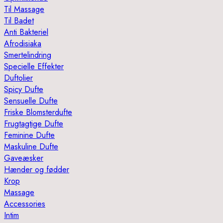
Til Massage
Til Badet
Anti Bakteriel
Afrodisiaka
Smertelindring
Specielle Effekter
Duftolier
Spicy Dufte
Sensuelle Dufte
Friske Blomsterdufte
Frugtagtige Dufte
Feminine Dufte
Maskuline Dufte
Gaveæsker
Hænder og fødder
Krop
Massage
Accessories
Intim