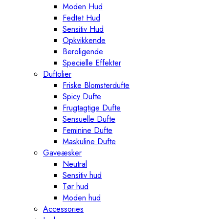
Moden Hud
Fedtet Hud
Sensitiv Hud
Opkvikkende
Beroligende
Specielle Effekter
Duftolier
Friske Blomsterdufte
Spicy Dufte
Frugtagtige Dufte
Sensuelle Dufte
Feminine Dufte
Maskuline Dufte
Gaveæsker
Neutral
Sensitiv hud
Tør hud
Moden hud
Accessories