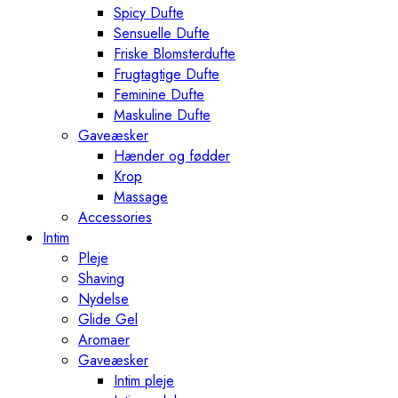
Spicy Dufte
Sensuelle Dufte
Friske Blomsterdufte
Frugtagtige Dufte
Feminine Dufte
Maskuline Dufte
Gaveæsker
Hænder og fødder
Krop
Massage
Accessories
Intim
Pleje
Shaving
Nydelse
Glide Gel
Aromaer
Gaveæsker
Intim pleje