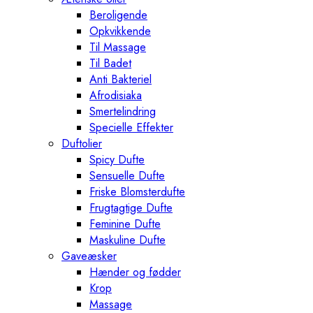
Beroligende
Opkvikkende
Til Massage
Til Badet
Anti Bakteriel
Afrodisiaka
Smertelindring
Specielle Effekter
Duftolier
Spicy Dufte
Sensuelle Dufte
Friske Blomsterdufte
Frugtagtige Dufte
Feminine Dufte
Maskuline Dufte
Gaveæsker
Hænder og fødder
Krop
Massage