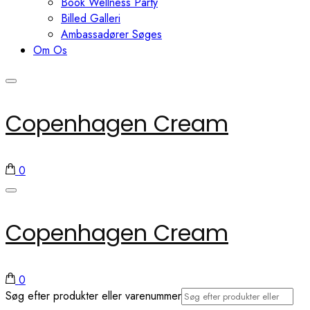
Book Wellness Party
Billed Galleri
Ambassadører Søges
Om Os
Copenhagen Cream
0
Copenhagen Cream
0
Søg efter produkter eller varenummer