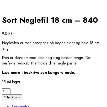
Sort Neglefil 18 cm – 840
9,00
kr.
Neglefilen er med sandpapir på begge sider og hele 18 cm
lang.
Den er skånsom mod dine negle og holder længe. Det
perfekte redskab til at holde dine negle pæne.
Læs mere i beskrivelsen længere nede.
15 på lager
Sort
Neglefil
Tilføj til kurv
18
Beskrivelse