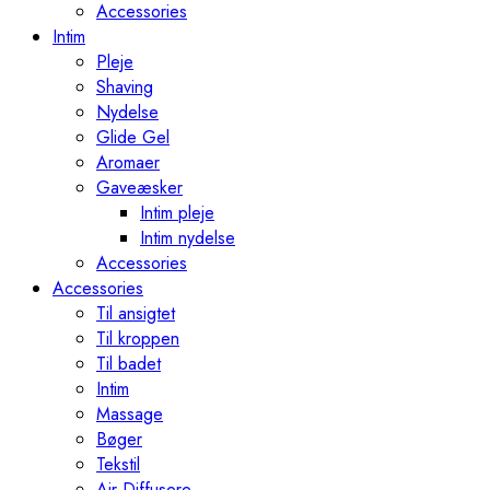
Accessories
Intim
Pleje
Shaving
Nydelse
Glide Gel
Aromaer
Gaveæsker
Intim pleje
Intim nydelse
Accessories
Accessories
Til ansigtet
Til kroppen
Til badet
Intim
Massage
Bøger
Tekstil
Air Diffusere