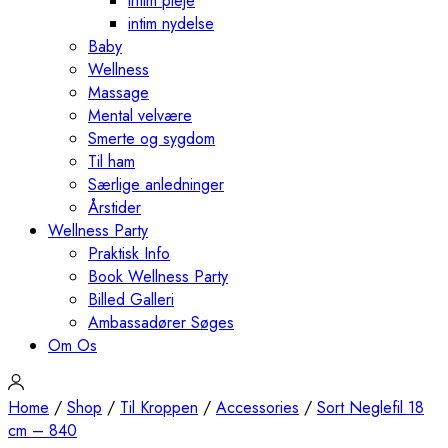
intim pleje
intim nydelse
Baby
Wellness
Massage
Mental velvære
Smerte og sygdom
Til ham
Særlige anledninger
Årstider
Wellness Party
Praktisk Info
Book Wellness Party
Billed Galleri
Ambassadører Søges
Om Os
Home
/
Shop
/
Til Kroppen
/
Accessories
/
Sort Neglefil 18
cm – 840