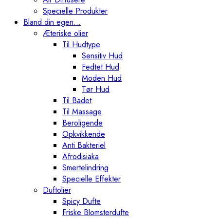
Specielle Produkter
Bland din egen…
Æteriske olier
Til Hudtype
Sensitiv Hud
Fedtet Hud
Moden Hud
Tør Hud
Til Badet
Til Massage
Beroligende
Opkvikkende
Anti Bakteriel
Afrodisiaka
Smertelindring
Specielle Effekter
Duftolier
Spicy Dufte
Friske Blomsterdufte