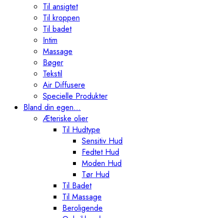
Til ansigtet
Til kroppen
Til badet
Intim
Massage
Bøger
Tekstil
Air Diffusere
Specielle Produkter
Bland din egen…
Æteriske olier
Til Hudtype
Sensitiv Hud
Fedtet Hud
Moden Hud
Tør Hud
Til Badet
Til Massage
Beroligende