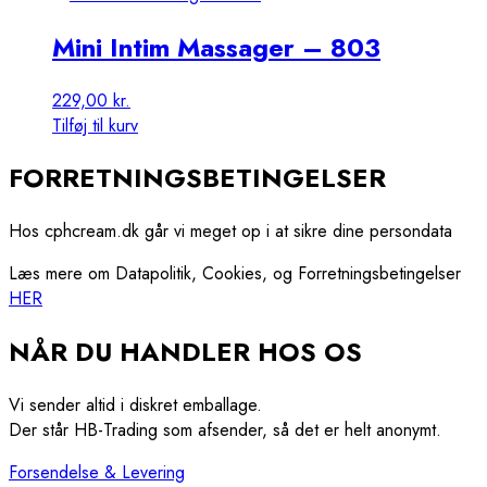
Mini Intim Massager – 803
229,00
kr.
Tilføj til kurv
FORRETNINGSBETINGELSER
Hos cphcream.dk går vi meget op i at sikre dine persondata
Læs mere om Datapolitik, Cookies, og Forretningsbetingelser
HER
NÅR DU HANDLER HOS OS
Vi sender altid i diskret emballage.
Der står HB-Trading som afsender, så det er helt anonymt.
Forsendelse & Levering