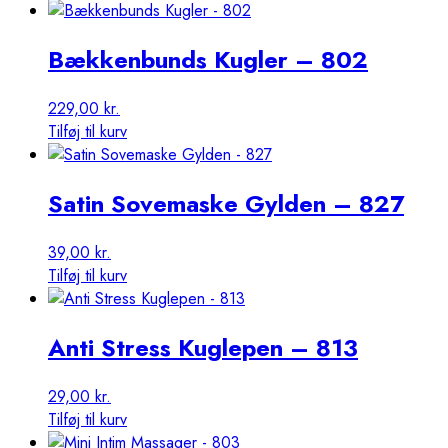
Bækkenbunds Kugler – 802
229,00
kr.
Tilføj til kurv
Satin Sovemaske Gylden – 827
39,00
kr.
Tilføj til kurv
Anti Stress Kuglepen – 813
29,00
kr.
Tilføj til kurv