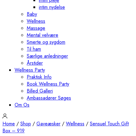
intim pleje
intim nydelse
Baby
Wellness
Massage
Mental velvære
Smerte og sygdom
Til ham
Særlige anledninger
Årstider
Wellness Party
Praktisk Info
Book Wellness Party
Billed Galleri
Ambassadører Søges
Om Os
Home
/
Shop
/
Gaveæsker
/
Wellness
/
Sensuel Touch Gift
Box – 919