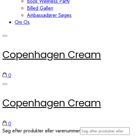
Book Wellness Party
Billed Galleri
Ambassadører Søges
Om Os
Copenhagen Cream
0
Copenhagen Cream
0
Søg efter produkter eller varenummer