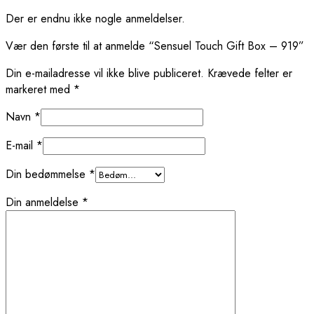
Der er endnu ikke nogle anmeldelser.
Vær den første til at anmelde “Sensuel Touch Gift Box – 919”
Din e-mailadresse vil ikke blive publiceret.
Krævede felter er
markeret med
*
Navn
*
E-mail
*
Din bedømmelse
*
Din anmeldelse
*