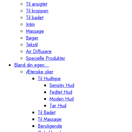
Til ansigtet
Til kroppen
Til badet
Intim
Massage
Bøger
Tekstil
Air Diffusere
Specielle Produkter
Bland din egen…
Æteriske olier
Til Hudtype
Sensitiv Hud
Fedtet Hud
Moden Hud
Tør Hud
Til Badet
Til Massage
Beroligende