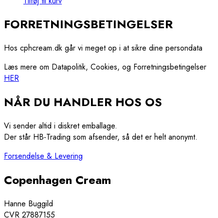
Tilføj til kurv
FORRETNINGSBETINGELSER
Hos cphcream.dk går vi meget op i at sikre dine persondata
Læs mere om Datapolitik, Cookies, og Forretningsbetingelser
HER
NÅR DU HANDLER HOS OS
Vi sender altid i diskret emballage.
Der står HB-Trading som afsender, så det er helt anonymt.
Forsendelse & Levering
Copenhagen Cream
Hanne Buggild
CVR 27887155