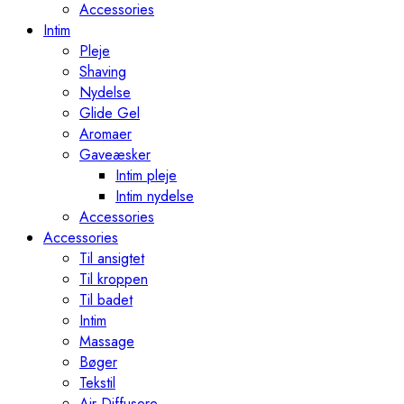
Accessories
Intim
Pleje
Shaving
Nydelse
Glide Gel
Aromaer
Gaveæsker
Intim pleje
Intim nydelse
Accessories
Accessories
Til ansigtet
Til kroppen
Til badet
Intim
Massage
Bøger
Tekstil
Air Diffusere