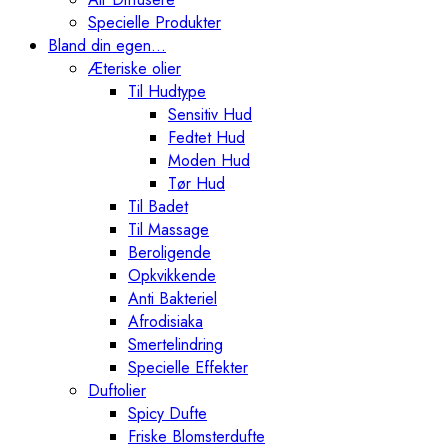
Specielle Produkter
Bland din egen…
Æteriske olier
Til Hudtype
Sensitiv Hud
Fedtet Hud
Moden Hud
Tør Hud
Til Badet
Til Massage
Beroligende
Opkvikkende
Anti Bakteriel
Afrodisiaka
Smertelindring
Specielle Effekter
Duftolier
Spicy Dufte
Friske Blomsterdufte