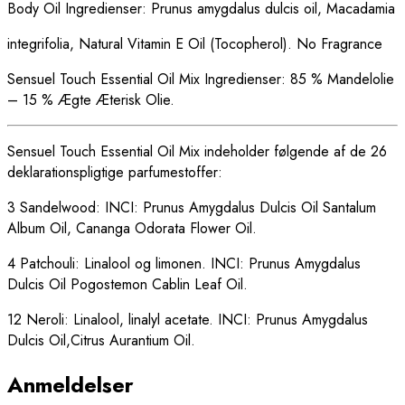
Body Oil Ingredienser: Prunus amygdalus dulcis oil, Macadamia
integrifolia, Natural Vitamin E Oil (Tocopherol). No Fragrance
Sensuel Touch Essential Oil Mix Ingredienser:
85 % Mandelolie
– 15 % Ægte Æterisk Olie.
Sensuel Touch Essential Oil Mix i
ndeholder følgende af de 26
deklarationspligtige parfumestoffer:
3 Sandelwood:
INCI: Prunus Amygdalus Dulcis Oil Santalum
Album Oil,
Cananga Odorata Flower Oil.
4 Patchouli:
Linalool og limonen.
INCI: Prunus Amygdalus
Dulcis Oil Pogostemon Cablin Leaf Oil.
12 Neroli:
Linalool, linalyl acetate.
INCI: Prunus Amygdalus
Dulcis Oil,Citrus Aurantium Oil.
Anmeldelser