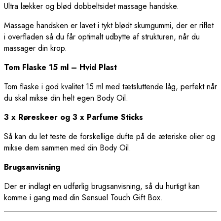
Ultra lækker og blød dobbeltsidet massage handske.
Massage handsken er lavet i tykt blødt skumgummi, der er riflet
i overfladen så du får optimalt udbytte af strukturen, når du
massager din krop.
Tom Flaske 15 ml – Hvid Plast
Tom flaske i god kvalitet 15 ml med tætsluttende låg, perfekt når
du skal mikse din helt egen Body Oil.
3 x Røreskeer og 3 x Parfume Sticks
Så kan du let teste de forskellige dufte på de æteriske olier og
mikse dem sammen med din Body Oil.
Brugsanvisning
Der er indlagt en udførlig brugsanvisning, så du hurtigt kan
komme i gang med din Sensuel Touch Gift Box.