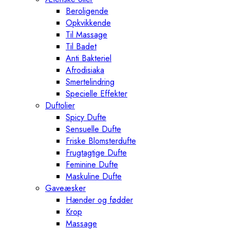
Beroligende
Opkvikkende
Til Massage
Til Badet
Anti Bakteriel
Afrodisiaka
Smertelindring
Specielle Effekter
Duftolier
Spicy Dufte
Sensuelle Dufte
Friske Blomsterdufte
Frugtagtige Dufte
Feminine Dufte
Maskuline Dufte
Gaveæsker
Hænder og fødder
Krop
Massage