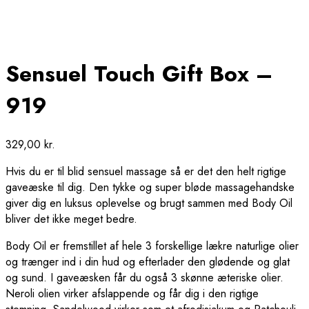
Sensuel Touch Gift Box –
919
329,00
kr.
Hvis du er til blid sensuel massage så er det den helt rigtige
gaveæske til dig. Den tykke og super bløde massagehandske
giver dig en luksus oplevelse og brugt sammen med Body Oil
bliver det ikke meget bedre.
Body Oil er fremstillet af hele 3 forskellige lækre naturlige olier
og trænger ind i din hud og efterlader den glødende og glat
og sund. I gaveæsken får du også 3 skønne æteriske olier.
Neroli olien virker afslappende og får dig i den rigtige