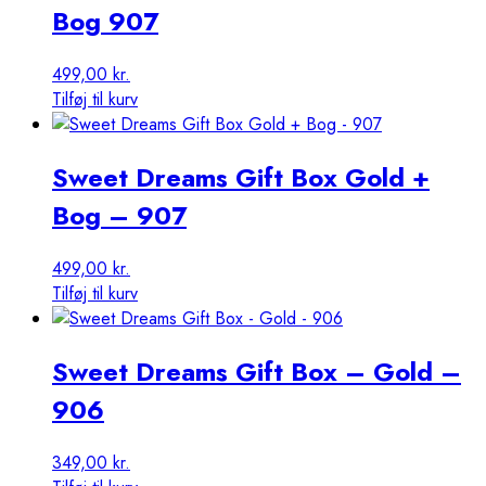
Bog 907
499,00
kr.
Tilføj til kurv
Sweet Dreams Gift Box Gold +
Bog – 907
499,00
kr.
Tilføj til kurv
Sweet Dreams Gift Box – Gold –
906
349,00
kr.