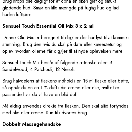
Brug krops olie dagligt for at opnå en skøn glat og smukt
glødende hud. Smør en lille mængde på fugtig hud og lad
huden lufttørre.
Sensuel Touch Essential Oil Mix 3 x 2 ml
Denne Olie Mix er beregnet til dig/jer der har lyst til at komme i
stemning. Brug den hvis du skal på date eller kærestetur og
oplev hvordan olierne får dig/jer til at nyde oplevelsen mere.
Sensuel Touch Mix består af følgende æteriske olier: 3
Sandelwood, 4 Patchouli, 12 Neroli.
Brug halvdelens af flaskens indhold i en 15 ml flaske eller bøtte,
så opnår du en ca 1 % duft i din creme eller olie, hvilket er
passende hvis du vil have en blid duft.
Må aldrig anvendes direkte fra flasken. Den skal altid fortyndes
med olie eller creme. Kun til udvortes brug.
Dobbelt Massagehandske