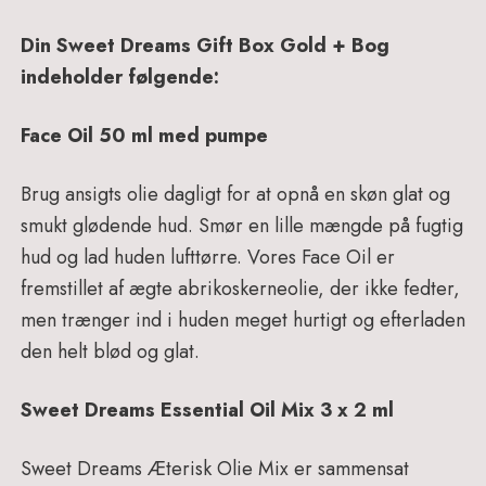
Din Sweet Dreams Gift Box Gold + Bog
indeholder følgende:
Face Oil 50 ml med pumpe
Brug ansigts olie dagligt for at opnå en skøn glat og
smukt glødende hud. Smør en lille mængde på fugtig
hud og lad huden lufttørre. Vores Face Oil er
fremstillet af ægte abrikoskerneolie, der ikke fedter,
men trænger ind i huden meget hurtigt og efterladen
den helt blød og glat.
Sweet Dreams Essential Oil Mix 3 x 2 ml
Sweet Dreams Æterisk Olie Mix er sammensat