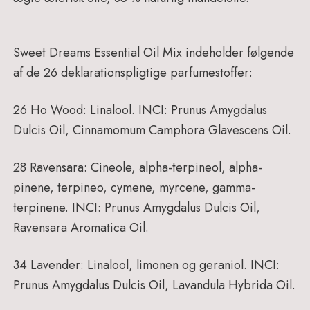
Sweet Dreams Essential Oil Mix i
ndeholder følgende
af de 26 deklarationspligtige parfumestoffer:
26 Ho Wood:
Linalool.
INCI: Prunus Amygdalus
Dulcis Oil, Cinnamomum Camphora Glavescens Oil.
28 Ravensara:
Cineole, alpha-terpineol, alpha-
pinene, terpineo, cymene, myrcene, gamma-
terpinene.
INCI: Prunus Amygdalus Dulcis Oil,
Ravensara Aromatica Oil.
34 Lavender:
Linalool, limonen og geraniol.
INCI:
Prunus Amygdalus Dulcis Oil, Lavandula Hybrida Oil.