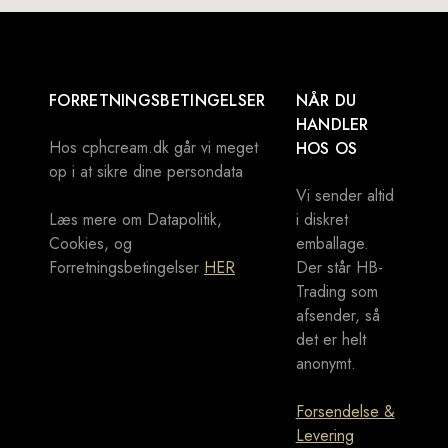
FORRETNINGSBETINGELSER
NÅR DU
HANDLER
Hos cphcream.dk går vi meget
HOS OS
op i at sikre dine persondata
Vi sender altid
Læs mere om Datapolitik,
i diskret
Cookies, og
emballage.
Forretningsbetingelser
HER
Der står HB-
Trading som
afsender, så
det er helt
anonymt.
Forsendelse &
Levering