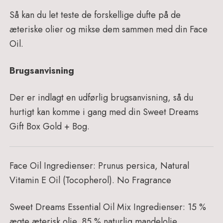
Så kan du let teste de forskellige dufte på de
æteriske olier og mikse dem sammen med din Face
Oil.
Brugsanvisning
Der er indlagt en udførlig brugsanvisning, så du
hurtigt kan komme i gang med din Sweet Dreams
Gift Box Gold + Bog.
Face Oil Ingredienser: Prunus persica, Natural
Vitamin E Oil (Tocopherol). No Fragrance
Sweet Dreams Essential Oil Mix Ingredienser: 15 %
ægte æterisk olie, 85 % naturlig mandelolie.