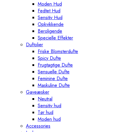
Moden Hud
Fedtet Hud
Sensitiv Hud
Opkvikkende
Beroligende
Specielle Effekter
Duftolier
Friske Blomsterdufte
Spicy Dufte
Frugtagtige Dufte
Sensuelle Dufte
Feminine Dufte
Maskuline Dufte
Gaveæsker
Neutral
Sensitiv hud
Tør hud
Moden hud
Accessories