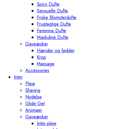
Spicy Dufte
Sensuelle Dufte
Friske Blomsterdufte
Frugtagtige Dufte
Feminine Dufte
Maskuline Dufte
Gaveæsker
Hænder og fødder
Krop
Massage
Accessories
Intim
Pleje
Shaving
Nydelse
Glide Gel
Aromaer
Gaveæsker
Intim pleje