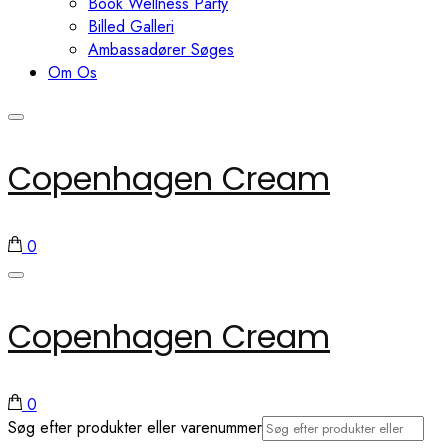
Book Wellness Party
Billed Galleri
Ambassadører Søges
Om Os
Copenhagen Cream
0
Copenhagen Cream
0
Søg efter produkter eller varenummer