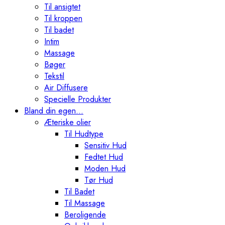
Til ansigtet
Til kroppen
Til badet
Intim
Massage
Bøger
Tekstil
Air Diffusere
Specielle Produkter
Bland din egen…
Æteriske olier
Til Hudtype
Sensitiv Hud
Fedtet Hud
Moden Hud
Tør Hud
Til Badet
Til Massage
Beroligende