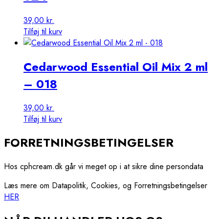
39,00
kr.
Tilføj til kurv
Cedarwood Essential Oil Mix 2 ml
– 018
39,00
kr.
Tilføj til kurv
FORRETNINGSBETINGELSER
Hos cphcream.dk går vi meget op i at sikre dine persondata
Læs mere om Datapolitik, Cookies, og Forretningsbetingelser
HER