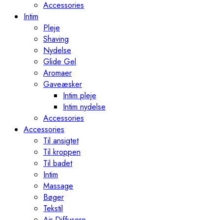
Accessories
Intim
Pleje
Shaving
Nydelse
Glide Gel
Aromaer
Gaveæsker
Intim pleje
Intim nydelse
Accessories
Accessories
Til ansigtet
Til kroppen
Til badet
Intim
Massage
Bøger
Tekstil
Air Diffusere