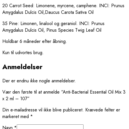
20 Carrot Seed:
Limonene, myrcene, camphene.
INCI: Prunus
Amygdalus Dulcis Oil,Daucus Carota Sativa Oil
35 Pine:
Limonen, linalool og geraniol.
INCI: Prunus
Amygdalus Dulcis Oil, Pinus Species Twig Leaf Oil
Holdbar 6 måneder efter åbning.
Kun til udvortes brug.
Anmeldelser
Der er endnu ikke nogle anmeldelser.
Vær den første til at anmelde “Anti-Bacterial Essential Oil Mix 3
x 2 ml – 107”
Din e-mailadresse vil ikke blive publiceret.
Krævede felter er
markeret med
*
Navn
*