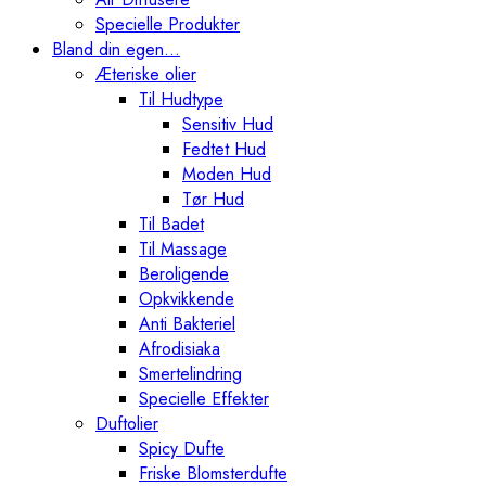
Specielle Produkter
Bland din egen…
Æteriske olier
Til Hudtype
Sensitiv Hud
Fedtet Hud
Moden Hud
Tør Hud
Til Badet
Til Massage
Beroligende
Opkvikkende
Anti Bakteriel
Afrodisiaka
Smertelindring
Specielle Effekter
Duftolier
Spicy Dufte
Friske Blomsterdufte