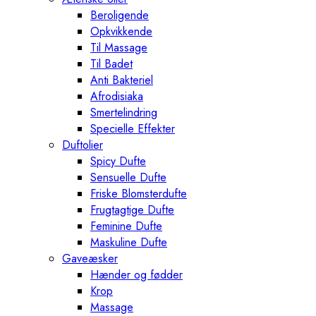
Beroligende
Opkvikkende
Til Massage
Til Badet
Anti Bakteriel
Afrodisiaka
Smertelindring
Specielle Effekter
Duftolier
Spicy Dufte
Sensuelle Dufte
Friske Blomsterdufte
Frugtagtige Dufte
Feminine Dufte
Maskuline Dufte
Gaveæsker
Hænder og fødder
Krop
Massage