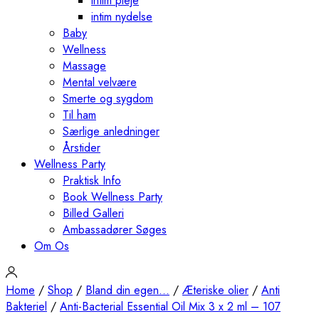
intim pleje
intim nydelse
Baby
Wellness
Massage
Mental velvære
Smerte og sygdom
Til ham
Særlige anledninger
Årstider
Wellness Party
Praktisk Info
Book Wellness Party
Billed Galleri
Ambassadører Søges
Om Os
Home
/
Shop
/
Bland din egen...
/
Æteriske olier
/
Anti
Bakteriel
/
Anti-Bacterial Essential Oil Mix 3 x 2 ml – 107