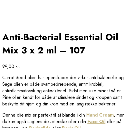
Anti-Bacterial Essential Oil
Mix 3 x 2 ml – 107
99,00
kr.
Carrot Seed
olien har egenskaber der virker anti bakterielle og
Sage olien er både svampedræbende, antimikrobiel,
antiinflammatorisk og antibakteriel. Sidst men ikke mindst så er
Pine
olien kendt for både at stimulere sindet og kroppen samt
beskytte dit hjem og din krop mod en lang række bakterier.
Denne olie mix er perfekt til at blande i din
Hand Cream
, men
du kan også sagtens de æteriske olier i din
Face Oil
eller på