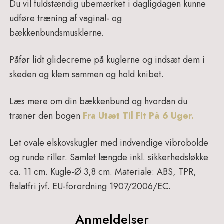
Du vil fuldstændig ubemærket i dagligdagen kunne
udføre træning af vaginal- og
bækkenbundsmusklerne.
Påfør lidt glidecreme på kuglerne og indsæt dem i
skeden og klem sammen og hold knibet.
Læs mere om din bækkenbund og hvordan du
træner den bogen
Fra Utæt Til Fit På 6 Uger.
Let ovale elskovskugler med indvendige vibrobolde
og runde riller. Samlet længde inkl. sikkerhedsløkke
ca. 11 cm. Kugle-Ø 3,8 cm. Materiale: ABS, TPR,
ftalatfri jvf. EU-forordning 1907/2006/EC.
Anmeldelser