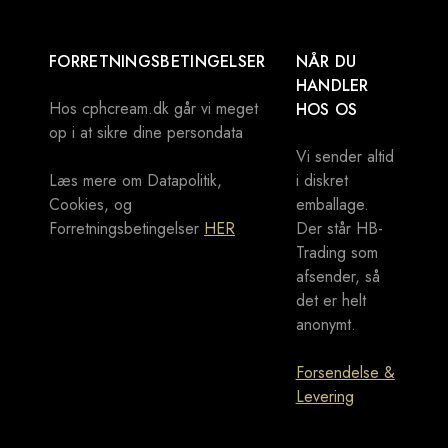
FORRETNINGSBETINGELSER
NÅR DU
HANDLER
Hos cphcream.dk går vi meget
HOS OS
op i at sikre dine persondata
Vi sender altid
Læs mere om Datapolitik,
i diskret
Cookies, og
emballage.
Forretningsbetingelser
HER
Der står HB-
Trading som
afsender, så
det er helt
anonymt.
Forsendelse &
Levering