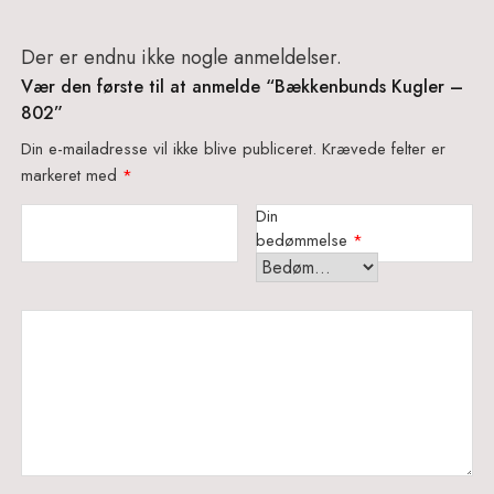
Der er endnu ikke nogle anmeldelser.
Vær den første til at anmelde “Bækkenbunds Kugler –
802”
Din e-mailadresse vil ikke blive publiceret.
Krævede felter er
markeret med
*
Din
bedømmelse
*