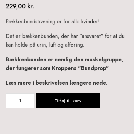
229,00
kr.
Bækkenbundstræning er for alle kvinder!
Det er bækkenbunden, der har ”ansvaret” for at du
kan holde på urin, luft og afføring.
Bækkenbunden er nemlig den muskelgruppe,
der fungerer som Kroppens ”Bundprop”
Læs mere i beskrivelsen længere nede.
Bækkenbunds
Tilføj til kurv
Kugler
-
802
antal